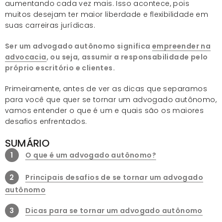
aumentando cada vez mais. Isso acontece, pois
muitos desejam ter maior liberdade e flexibilidade em
suas carreiras jurídicas.
Ser um advogado autônomo significa
empreender na
advocacia
, ou seja, assumir a responsabilidade pelo
próprio escritório e clientes.
Primeiramente, antes de ver as dicas que separamos
para você que quer se tornar um advogado autônomo,
vamos entender o que é um e quais são os maiores
desafios enfrentados.
SUMÁRIO
1
O que é um advogado autônomo?
2
Principais desafios de se tornar um advogado
autônomo
3
Dicas para se tornar um advogado autônomo