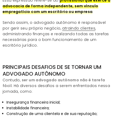
Essa expressão refere-se ao
profissional que exerce a
advocacia de forma independente, sem vínculo
empregatício com um escritório ou empresa
.
Sendo assim, o advogado autônomo é responsável
por gerir seu próprio negócio,
atraindo clientes
,
administrando finanças e realizando todas as tarefas
necessárias para o bom funcionamento de um
escritório jurídico.
PRINCIPAIS DESAFIOS DE SE TORNAR UM
ADVOGADO AUTÔNOMO
Contudo,
ser um advogado autônomo não é tarefa
fácil
. Há diversos desafios a serem enfrentados nessa
jornada, como:
Insegurança financeira inicial;
Instabilidade financeira;
Construção de uma clientela e de sua reputação;