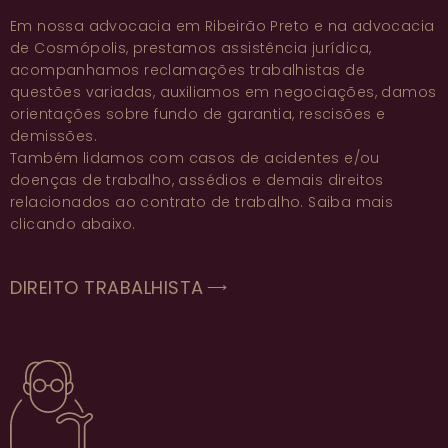
Em nossa
advocacia em Ribeirão Preto
e na
advocacia
de Cosmópolis
, prestamos
assistência jurídica
,
acompanhamos
reclamações trabalhistas
de
questões variadas, auxiliamos em negociações, damos
orientações sobre
fundo de garantia
,
rescisões
e
demissões
.
Também lidamos com casos de
acidentes e/ou
doenças de trabalho
,
assédios
e demais
direitos
relacionados ao
contrato de trabalho
. Saiba mais
clicando abaixo.
DIREITO TRABALHISTA