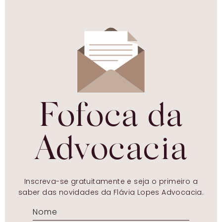
Fofoca da
Advocacia
Inscreva-se gratuitamente e seja o primeiro a
saber das novidades da Flávia Lopes Advocacia.