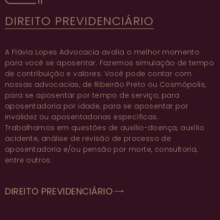
DIREITO PREVIDENCIÁRIO
A
Flávia Lopes Advocacia
avalia o melhor momento
para você se
aposentar
. Fazemos simulação de
tempo
de contribuição
e valores. Você pode contar com
nossas
advocacias
, de
Ribeirão Preto
ou
Cosmópolis
,
para se
aposentar
por
tempo de serviço
, para
aposentadoria por idade
, para se
aposentar por
invalidez
ou
aposentadorias
específicas.
Trabalhamos em questões de
auxílio-doença
,
auxílio
acidente
,
análise de revisão de processo de
aposentadoria
e/ou
pensão por morte
,
consultoria
,
entre outros.
DIREITO PREVIDENCIÁRIO