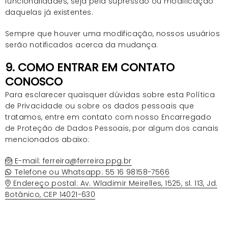
funcionalidades, seja pela supressão ou modificação
daquelas já existentes.
Sempre que houver uma modificação, nossos usuários
serão notificados acerca da mudança.
9. COMO ENTRAR EM CONTATO
CONOSCO
Para esclarecer quaisquer dúvidas sobre esta Política
de Privacidade ou sobre os dados pessoais que
tratamos, entre em contato com nosso Encarregado
de Proteção de Dados Pessoais, por algum dos canais
mencionados abaixo:
E-mail: ferreira@ferreira.ppg.br
Telefone ou Whatsapp: 55 16 98158-7566
Endereço postal: Av. Wladimir Meirelles, 1525, sl. 113, Jd.
Botânico, CEP 14021-630