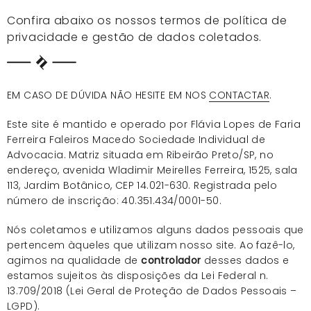
Confira abaixo os nossos termos de política de
privacidade e gestão de dados coletados.
EM CASO DE DÚVIDA NÃO HESITE EM NOS
CONTACTAR
.
Este site é mantido e operado por Flávia Lopes de Faria
Ferreira Faleiros Macedo Sociedade Individual de
Advocacia. Matriz situada em Ribeirão Preto/SP, no
endereço, avenida Wladimir Meirelles Ferreira, 1525, sala
113, Jardim Botânico, CEP 14.021-630. Registrada pelo
número de inscrição: 40.351.434/0001-50.
Nós coletamos e utilizamos alguns dados pessoais que
pertencem àqueles que utilizam nosso site. Ao fazê-lo,
agimos na qualidade de
controlador
desses dados e
estamos sujeitos às disposições da Lei Federal n.
13.709/2018 (Lei Geral de Proteção de Dados Pessoais –
LGPD).