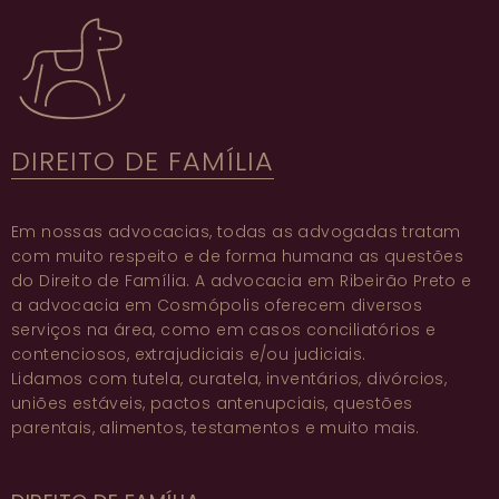
DIREITO DE FAMÍLIA
Em nossas
advocacias
, todas as
advogadas
tratam
com muito respeito e de forma humana as questões
do
Direito de Família
. A
advocacia em Ribeirão Preto
e
a
advocacia em Cosmópolis
oferecem diversos
serviços na área, como em
casos conciliatórios e
contenciosos
,
extrajudiciais
e/ou
judiciais
.
Lidamos com
tutela
,
curatela
,
inventários
,
divórcios
,
uniões estáveis
,
pactos antenupciais
,
questões
parentais
, alimentos,
testamentos
e muito mais.