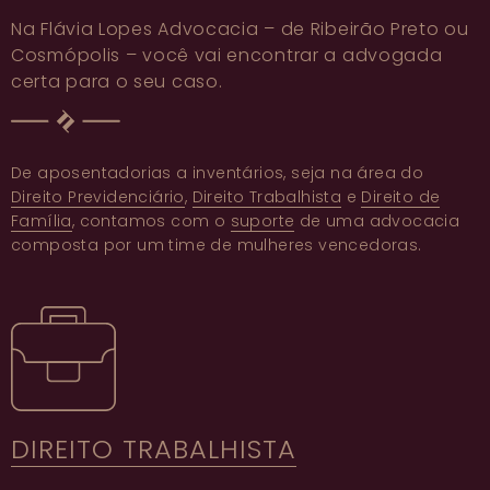
Na
Flávia Lopes Advocacia
– de
Ribeirão Preto
ou
Cosmópolis
– você vai encontrar a
advogada
certa para o seu caso.
De
aposentadorias
a inventários, seja na área do
Direito Previdenciário
,
Direito Trabalhista
e
Direito de
Família
, contamos com o
suporte
de uma advocacia
composta por um time de mulheres vencedoras.
DIREITO TRABALHISTA