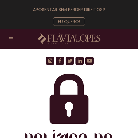
APOSENTAR SEM PERDER DIREITOS?
EU QUERO!
Sobre
Áreas atendidas
FlaLopes News
Contato
Trabalhe conosco