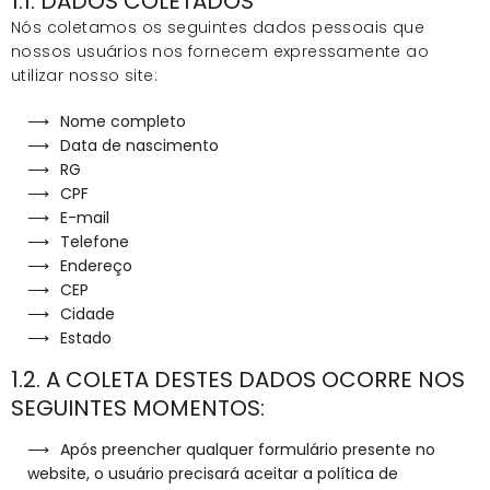
1.1. DADOS COLETADOS
Nós coletamos os seguintes dados pessoais que
nossos usuários nos fornecem expressamente ao
utilizar nosso site:
Nome completo
Data de nascimento
RG
CPF
E-mail
Telefone
Endereço
CEP
Cidade
Estado
1.2. A COLETA DESTES DADOS OCORRE NOS
SEGUINTES MOMENTOS:
Após preencher qualquer formulário presente no
website, o usuário precisará aceitar a política de