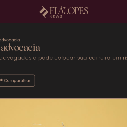
 advocacia
 advocacia
advogados e pode colocar sua carreira em ris
Compartilhar