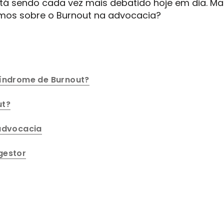
á sendo cada vez mais debatido hoje em dia. Mas
amos sobre o Burnout na advocacia?
Síndrome de Burnout?
ut?
 advocacia
gestor