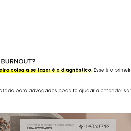
E BURNOUT?
eira coisa a se fazer é o diagnóstico.
Esse é o prime
ptado para advogados pode te ajudar a entender se 