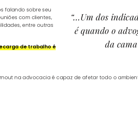
s falando sobre seu
“…Um dos indicad
reuniões com clientes,
ilidades, entre outras
é quando o advo
da cama 
ecarga de trabalho é
 Burnout na advocacia é capaz de afetar todo o ambie