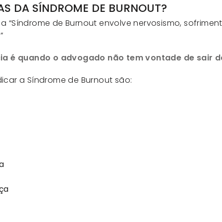
MAS DA SÍNDROME DE BURNOUT?
 a “Síndrome de Burnout envolve nervosismo, sofrimen
”
ia é quando o advogado não tem vontade de sair da
dicar a Síndrome de Burnout são:
a
ça