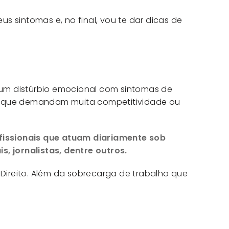
s sintomas e, no final, vou te dar dicas de
 um distúrbio emocional com sintomas de
te, que demandam muita competitividade ou
issionais que atuam diariamente sob
, jornalistas, dentre outros.
o Direito. Além da sobrecarga de trabalho que