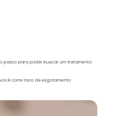
iro passo para poder buscar um tratamento
você corre risco de esgotamento