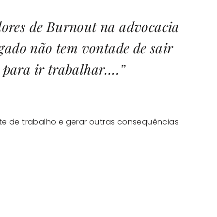
ores de Burnout na advocacia
gado não tem vontade de sair
para ir trabalhar….”
nte de trabalho e gerar outras consequências