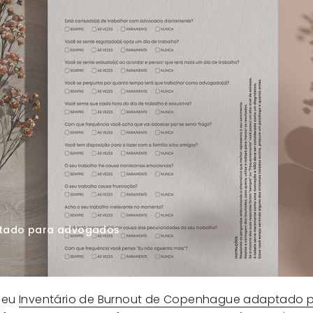
ptado para advogados
seu
Inventário de Burnout de Copenhague adaptado