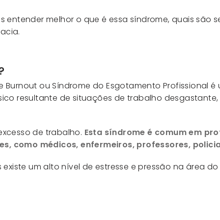
s entender melhor o que é essa síndrome, quais são seu
acia.
?
e Burnout ou Síndrome do Esgotamento Profissional é
ísico resultante de situações de trabalho desgastan
excesso de trabalho.
Esta síndrome é comum em prof
, como médicos, enfermeiros, professores, policiais
 existe um alto nível de estresse e pressão na área d