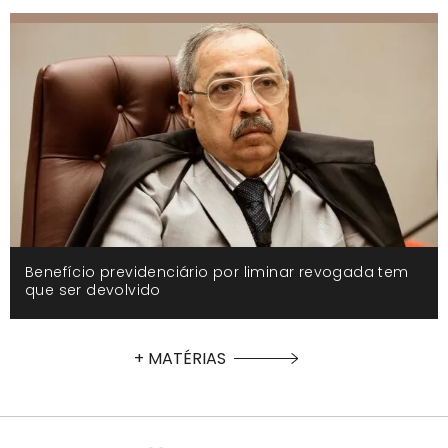
Benefício previdenciário por liminar revogada tem
que ser devolvido
+ MATÉRIAS