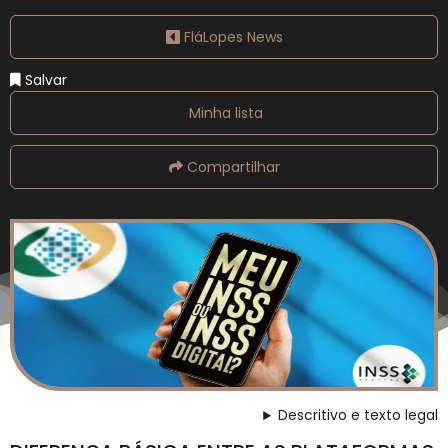
FláLopes News
Salvar
Minha lista
Compartilhar
Descritivo e texto legal