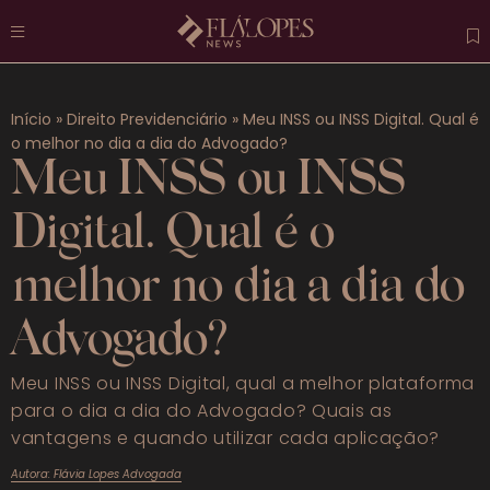
Atuais
Início
»
Direito Previdenciário
»
Meu INSS ou INSS Digital. Qual é
Destaques
o melhor no dia a dia do Advogado?
Meu INSS ou INSS
Previdenciário
Digital. Qual é o
Trabalhista
melhor no dia a dia do
Penal
Advogado?
Mais categorias
Meu INSS ou INSS Digital, qual a melhor plataforma
FAQS
para o dia a dia do Advogado? Quais as
vantagens e quando utilizar cada aplicação?
Autora: Flávia Lopes Advogada