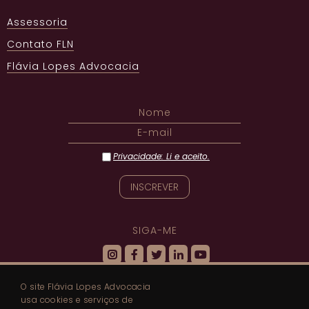
Assessoria
Contato FLN
Flávia Lopes Advocacia
Privacidade: Li e aceito.
SIGA-ME
O site Flávia Lopes Advocacia
DECLARAÇÃO DE ACESSIBILIDADE
usa cookies e serviços de
POLÍTICA DE PRIVACIDADE