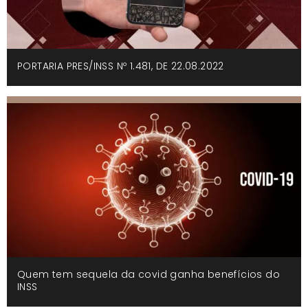
PORTARIA PRES/INSS Nº 1.481, DE 22.08.2022
Quem tem sequela da covid ganha benefícios do
INSS