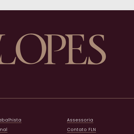
rabalhista
Assessoria
enal
Contato FLN