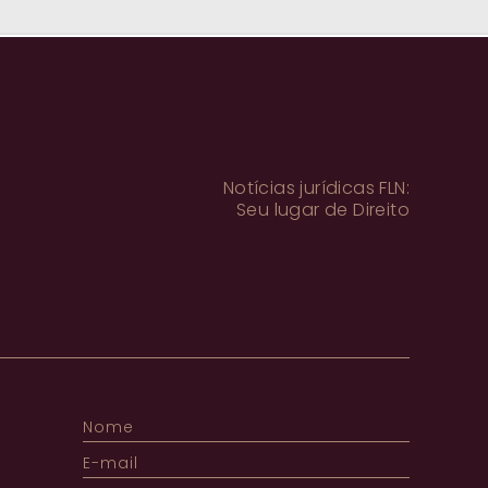
Notícias jurídicas FLN:
Seu lugar de Direito