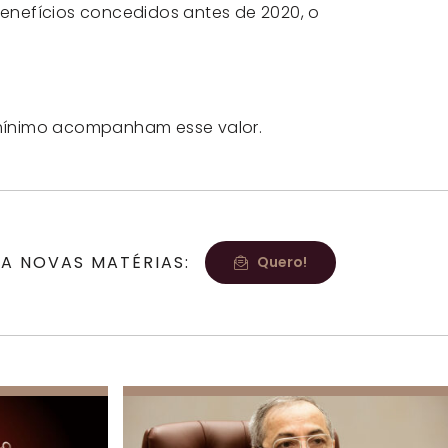
enefícios concedidos antes de 2020, o
o mínimo acompanham esse valor.
A NOVAS MATÉRIAS:
Quero!