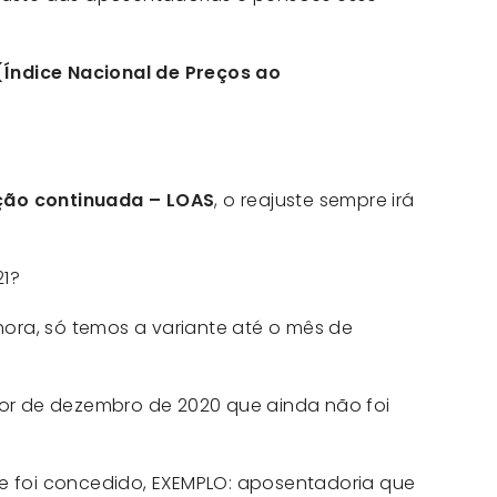
(Índice Nacional de Preços ao
ção continuada – LOAS
, o reajuste sempre irá
21?
hora, só temos a variante até o mês de
lor de dezembro de 2020 que ainda não foi
 foi concedido, EXEMPLO: aposentadoria que