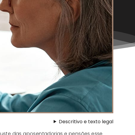
Descritivo e texto legal
juste das aposentadorias e pensões esse