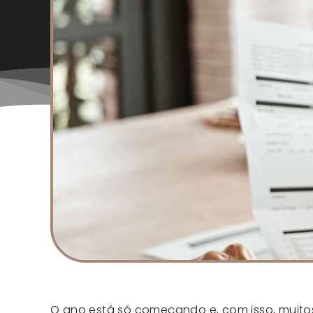
O ano está só começando e, com isso, muito