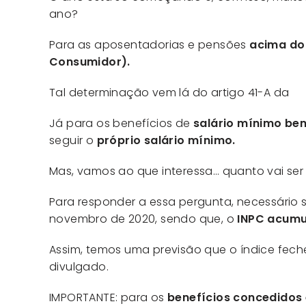
ano?
Para as aposentadorias e pensões
acima do
Consumidor).
Tal determinação vem lá do artigo 41-A da
Le
Já para os benefícios de
salário mínimo be
seguir o
próprio salário mínimo.
Mas, vamos ao que interessa… quanto vai se
Para responder a essa pergunta, necessário 
novembro de 2020, sendo que, o
INPC acumu
Assim, temos uma previsão que o índice fec
divulgado.
IMPORTANTE: para os
benefícios concedidos