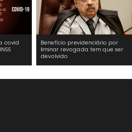
a covid
Benefício previdenciário por
INSS
liminar revogada tem que ser
devolvido