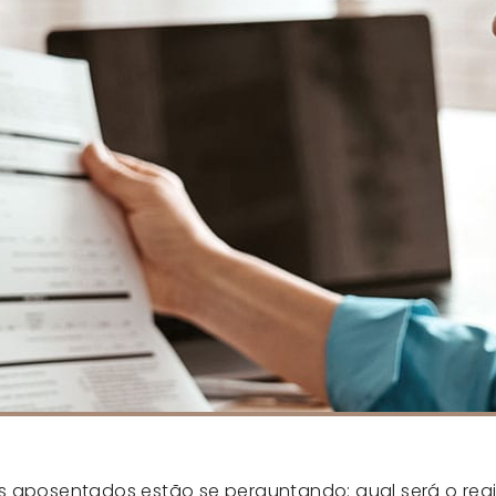
s aposentados estão se perguntando: qual será o rea