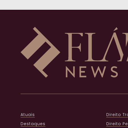
Atuais
Direito T
Destaques
Direito P