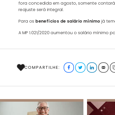
fora concedida em agosto, somente contará c
reajuste será integral.
Para os
benefícios de salário mínimo
já tem
A MP 1.021/2020 aumentou o salário mínimo p
COMPARTILHE:
Facebook
Twitter
LinkedIn
E-m