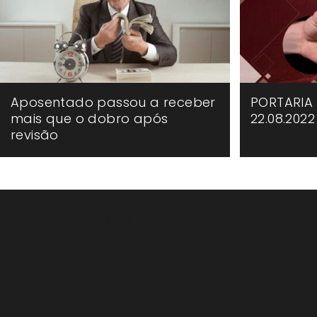
Aposentado passou a receber
PORTARIA P
mais que o dobro após
22.08.2022
revisão
[fb-reactions]