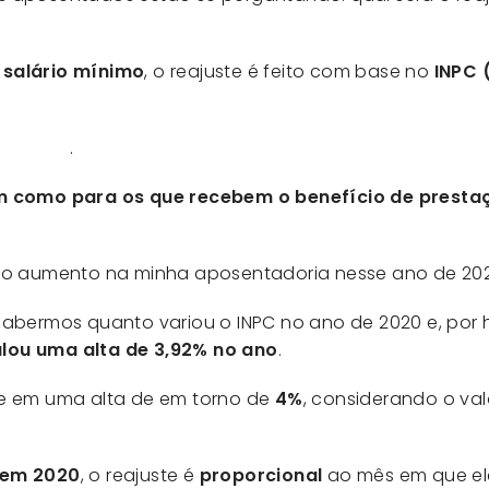
 salário mínimo
, o reajuste é feito com base no
INPC 
i 8.213/91
.
m como para os que recebem o benefício de presta
r o aumento na minha aposentadoria nesse ano de 20
sabermos quanto variou o INPC no ano de 2020 e, por 
lou uma alta de 3,92% no ano
.
he em uma alta de em torno de
4%
, considerando o va
 em 2020
, o reajuste é
proporcional
ao mês em que ele