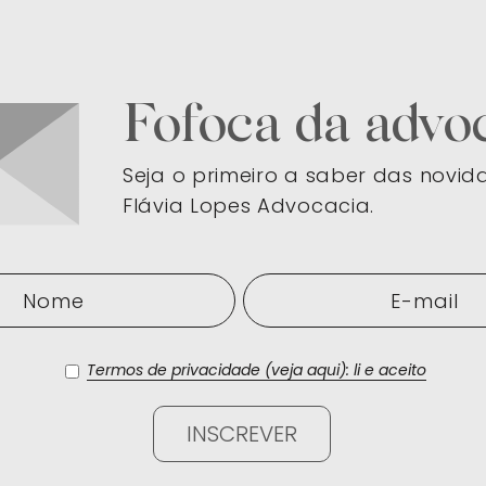
Fofoca da advo
Seja o primeiro a saber das novi
Flávia Lopes Advocacia.
Termos de privacidade (veja aqui): li e aceito