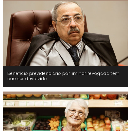
Benefício previdenciário por liminar revogada tem
que ser devolvido