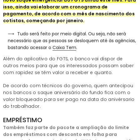
novo saque emergencial do FGTS ainda este mês. Para
isso, ainda vai elaborar um cronograma de
pagamento, de acordo com o mês de nascimento dos
cotistas, começando por janeiro.
Tudo será feito por meio digital. Ou seja, não será
necessário que as pessoas se desloquem até às agências,
bastando acessar o
Caixa Tem
.
Além do aplicativo do FGTS, o banco vai dispor de
outros meios para que os interessados possam saber
com rapidez se têm valor a receber e quanto.
De acordo com técnicos do governo, quem antecipou
nos bancos o saque aniversário do fundo fica com o
valor bloqueado para ser pago na data do anivérsario
do trabalhador.
EMPRÉSTIMO
Também faz parte do pacote a ampliação do limite
dos empréstimos com desconto em folha para