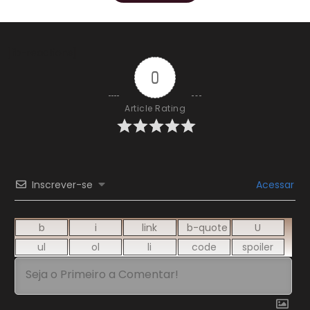
[fb-reactions]
0
Article Rating
Inscrever-se
Acessar