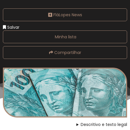
FláLopes News
Salvar
Minha lista
Compartilhar
Descritivo e texto legal