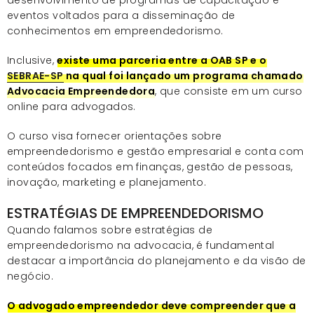
desenvolvimento de programas de capacitação e
eventos voltados para a disseminação de
conhecimentos em empreendedorismo.
Inclusive,
existe uma parceria entre a OAB SP e o
SEBRAE-SP
na qual foi lançado um programa chamado
Advocacia Empreendedora
, que consiste em um curso
online para advogados.
O curso visa fornecer orientações sobre
empreendedorismo e gestão empresarial e conta com
conteúdos focados em finanças, gestão de pessoas,
inovação, marketing e planejamento.
ESTRATÉGIAS DE EMPREENDEDORISMO
Quando falamos sobre estratégias de
empreendedorismo na advocacia, é fundamental
destacar a importância do planejamento e da visão de
negócio.
O advogado empreendedor deve compreender que a