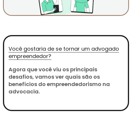
Você gostaria de se tornar um advogado
empreendedor?
Agora que você viu os principais
desafios, vamos ver quais são os
benefícios do empreendedorismo na
advocacia.