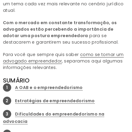
um tema cada vez mais relevante no cenário jurídico
atual.
Com o mercado em constante transformação, os
advogados estão percebendo a importância de
adotar uma postura empreendedora
para se
destacarem e garantirem seu sucesso profissional.
Para você que sempre quis saber
como se tornar um
advogado empreendedor
, separamos aqui algumas
informações relevantes.
SUMÁRIO
1
A OAB e o empreendedorismo
2
Estratégias de empreendedorismo
3
Dificuldades do empreendedorismo na
advocacia