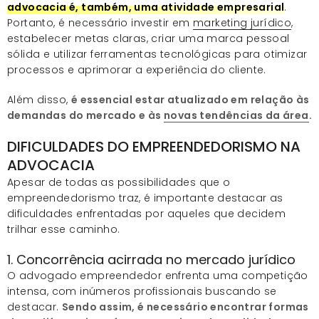
advocacia é, também, uma atividade empresarial
.
Portanto, é necessário investir em
marketing jurídico
,
estabelecer metas claras, criar uma marca pessoal
sólida e utilizar ferramentas tecnológicas para otimizar
processos e aprimorar a experiência do cliente.
Além disso,
é essencial estar atualizado em relação às
demandas do mercado e às
novas tendências da área
.
DIFICULDADES DO EMPREENDEDORISMO NA
ADVOCACIA
Apesar de todas as possibilidades que o
empreendedorismo traz, é importante destacar as
dificuldades enfrentadas por aqueles que decidem
trilhar esse caminho.
1. Concorrência acirrada no mercado jurídico
O advogado empreendedor enfrenta uma competição
intensa, com inúmeros profissionais buscando se
destacar.
Sendo assim, é necessário encontrar formas