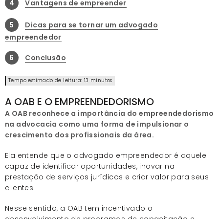
4
Vantagens de empreender
5
Dicas para se tornar um advogado
empreendedor
6
Conclusão
Tempo estimado de leitura: 13 minutos
A OAB E O EMPREENDEDORISMO
A OAB reconhece a importância do empreendedorismo
na advocacia como uma forma de impulsionar o
crescimento dos profissionais da área.
Ela entende que o advogado empreendedor é aquele
capaz de identificar oportunidades, inovar na
prestação de serviços jurídicos e criar valor para seus
clientes.
Nesse sentido, a OAB tem incentivado o