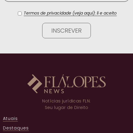
Termos de privacidade (veja aqui): li e aceito
Notícias jurídicas FLN:
Seu lugar de Direito
Atuais
Destaques