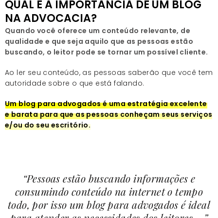
QUAL É A IMPORTÂNCIA DE UM BLOG
NA ADVOCACIA?
Quando você oferece um conteúdo relevante, de
qualidade e que seja aquilo que as pessoas estão
buscando, o leitor pode se tornar um possível cliente.
Ao ler seu conteúdo, as pessoas saberão que você tem
autoridade sobre o que está falando.
Um blog para advogados é uma estratégia excelente
e barata para que as pessoas conheçam seus serviços
e/ou do seu escritório.
“Pessoas estão buscando informações e
consumindo conteúdo na internet o tempo
todo, por isso um blog para advogados é ideal
para atender as necessidades dos leitores….”