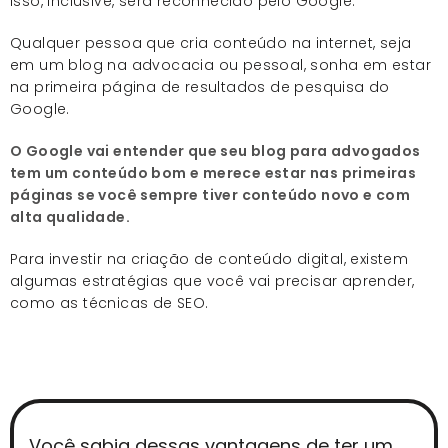
isso, inclusive, será reconhecido pelo Google.
Qualquer pessoa que cria conteúdo na internet, seja
em um blog na advocacia ou pessoal, sonha em estar
na primeira página de resultados de pesquisa do
Google.
O Google vai entender que seu blog para advogados
tem um conteúdo bom e merece estar nas primeiras
páginas se você sempre tiver conteúdo novo e com
alta qualidade.
Para investir na criação de conteúdo digital, existem
algumas estratégias que você vai precisar aprender,
como as técnicas de SEO.
Você sabia dessas vantagens de ter um