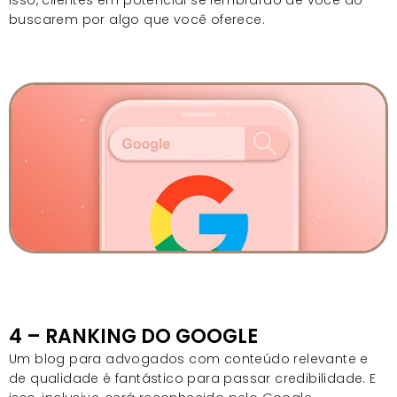
isso, clientes em potencial se lembrarão de você ao
buscarem por algo que você oferece.
4 – RANKING DO GOOGLE
Um blog para advogados com conteúdo relevante e
de qualidade é fantástico para passar credibilidade. E