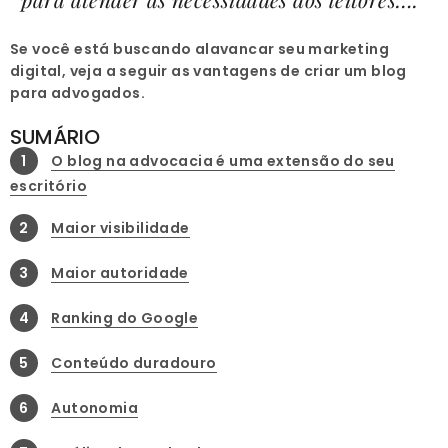
Se você está buscando alavancar seu marketing
digital, veja a seguir as vantagens de criar um blog
para advogados.
SUMÁRIO
1
O blog na advocacia é uma extensão do seu
escritório
2
Maior visibilidade
3
Maior autoridade
4
Ranking do Google
5
Conteúdo duradouro
6
Autonomia