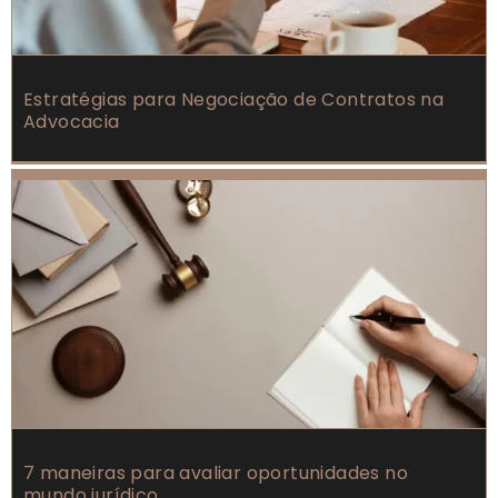
Estratégias para Negociação de Contratos na
Advocacia
7 maneiras para avaliar oportunidades no
mundo jurídico