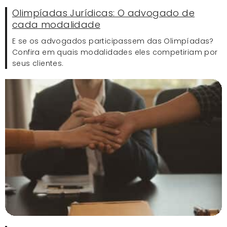
Olimpíadas Jurídicas: O advogado de
cada modalidade
E se os advogados participassem das Olimpíadas?
Confira em quais modalidades eles competiriam por
seus clientes.