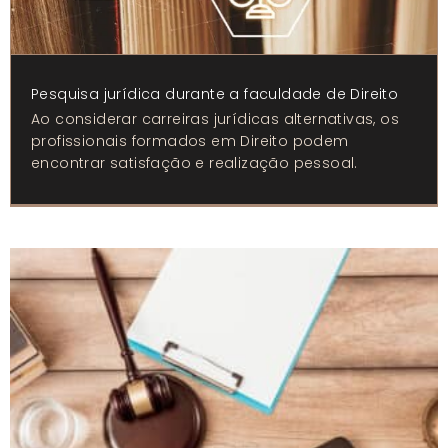
Pesquisa jurídica durante a faculdade de Direito
Ao considerar carreiras jurídicas alternativas, os
profissionais formados em Direito podem
encontrar satisfação e realização pessoal.