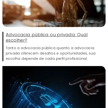
Advocacia pública ou privada: Qual
escolher?
Tanto a advocacia pública quanto a advocacia
privada oferecem desafios e oportunidades, sua
escolha depende de cada perfil profissional.