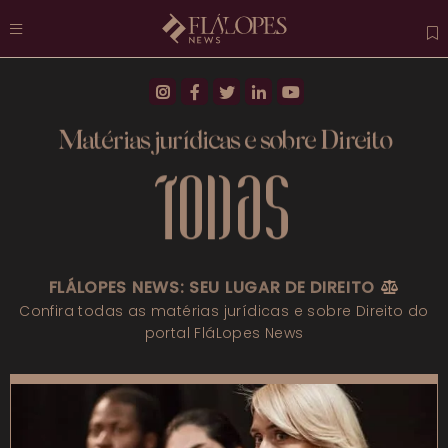
Atuais
Destaques
Matérias jurídicas e sobre Direito
Direito Previdenciário
TODAS
Direito Trabalhista
Direito Penal
FLÁLOPES NEWS: SEU LUGAR DE DIREITO
Mais categorias
Confira todas as matérias jurídicas e sobre Direito do
portal FláLopes News
FAQs