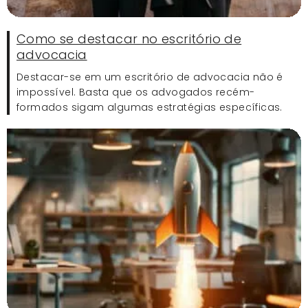
Como se destacar no escritório de
advocacia
Destacar-se em um escritório de advocacia não é
impossível. Basta que os advogados recém-
formados sigam algumas estratégias específicas.