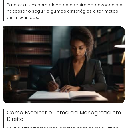
Para criar um bom plano de carreira na advocacia é
necessário seguir algumas estratégias e ter metas
bem definidas.
Como Escolher o Tema da Monografia em
Direito