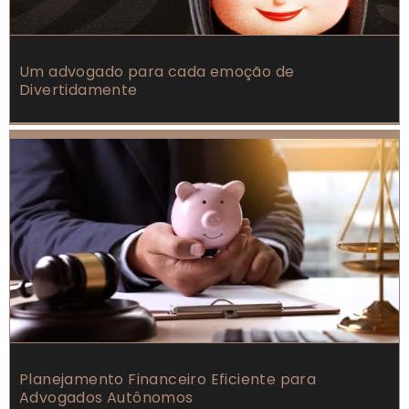
Um advogado para cada emoção de
Divertidamente
Planejamento Financeiro Eficiente para
Advogados Autônomos